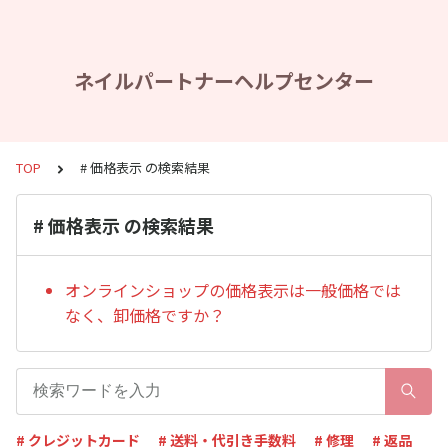
ネイルパートナーヘルプセンター
TOP
# 価格表示 の検索結果
# 価格表示 の検索結果
オンラインショップの価格表示は一般価格では
なく、卸価格ですか？
# クレジットカード
# 送料・代引き手数料
# 修理
# 返品