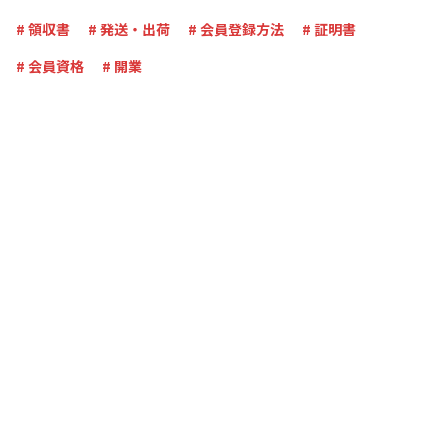
# 領収書
# 発送・出荷
# 会員登録方法
# 証明書
# 会員資格
# 開業