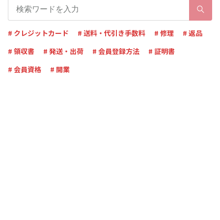
# クレジットカード
# 送料・代引き手数料
# 修理
# 返品
# 領収書
# 発送・出荷
# 会員登録方法
# 証明書
# 会員資格
# 開業