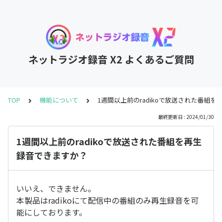
ネットラジオ録音 X2 よくあるご質問
TOP
機能について
1週間以上前のradikoで放送された番組
最終更新日 : 2024/01/30
1週間以上前のradikoで放送された番組を再生
録音できますか？
いいえ、できません。
本製品はradikoにて配信中の番組のみ再生録音を可
能にしております。