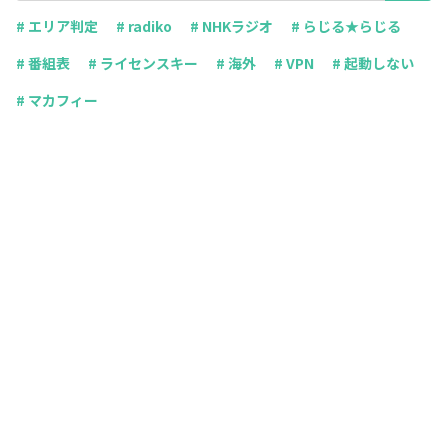
# エリア判定
# radiko
# NHKラジオ
# らじる★らじる
# 番組表
# ライセンスキー
# 海外
# VPN
# 起動しない
# マカフィー