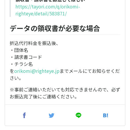
https://tayori.com/q/orikomi-
righteye/detail/583871/
データの領収書が必要な場合
折込代行料金を振込後、
・団体名
・請求書コード
・チラシ名
を
orikomi@righteye.jp
までメールにてお知らせくだ
さい。
※事前ご連絡いただいても対応できませんので、必ず
お振込完了後にご連絡ください。