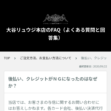
大谷リュウジ本店のFAQ（よくある質問と回
答集）
TOP
ご注文方法、お支払い方法について
後払い、クレジット
最終更新日 : 2020/09/22
後払い、クレジットがＮＧになったのはなぜ
か？
当店では、お客さまの与信に関するお問い合わせに
はお答えしかねます。各カード会社、後払い決済代行