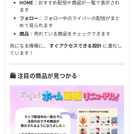
HOME
：おすすめ配信や商品が一覧で表示され
ます
フォロー
：フォロー中のライバーの配信がまと
めて見られます
商品
：売れている商品をチェックできます
気になる情報に、
すぐアクセスできる設計
に進化し
ています！
🛍 注目の商品が見つかる