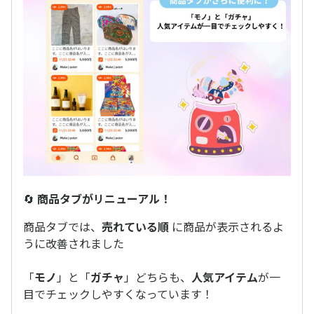
🔄
商品タブがリニューアル！
商品タブでは、
売れている順
に商品が表示されるよ
うに改善されました
「
モノ
」と「
ガチャ
」どちらも、
人気アイテム
が一
目でチェックしやすくなっています！