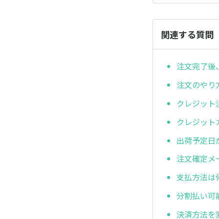
関連する質問
注文完了後
注文のやり
クレジット
クレジット
出荷予定日
注文確定メ
支払方法は
分割払い可
決済方法を