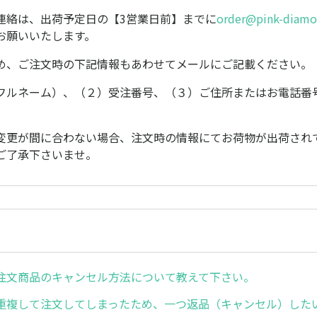
連絡は、出荷予定日の【3営業日前】までに
order@pink-diamo
お願いいたします。
め、ご注文時の下記情報もあわせてメールにご記載ください。
フルネーム）、（２）受注番号、（３）ご住所またはお電話番
変更が間に合わない場合、注文時の情報にてお荷物が出荷され
ご了承下さいませ。
注文商品のキャンセル方法について教えて下さい。
重複して注文してしまったため、一つ返品（キャンセル）した