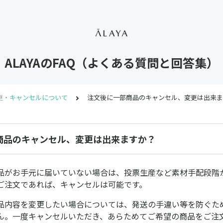
ALAYAのFAQ（よくある質問と回答集）
更・キャンセルについて
注文後に一部商品のキャンセル、変更は出来ま
商品のキャンセル、変更は出来ますか？
品がお手元に届いていない場合は、投票生産など素材手配段階
ご注文であれば、キャンセルは可能です。
品内容を変更したい場合については、発送の手違い等を防ぐた
ん。一度キャンセルいただき、あらためてご希望の商品をご注