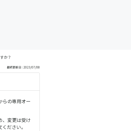
すか？
最終更新日 : 2023/07/08
からの専用オー
め、変更は受け
文ください。