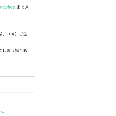
nd.shop
までメ
号、（４）ご注
てしまう場合も
い。