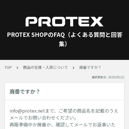
PROTEX SHOPのFAQ（よくある質問と回答
集）
TOP
商品の在庫・入荷について
廃番ですか？
最終更新日 : 2020/09/22
廃番ですか？
info@protex.net
まで、ご希望の商品名を記載のうえ
メールでお問い合わせください。
再販準備中か廃番か、確認してメールでお返事いた