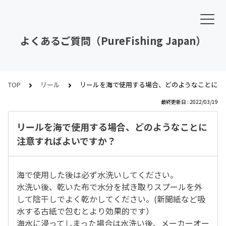
よくあるご質問（PureFishing Japan）
TOP
リール
リールを海で使用する場合、どのようなことに注
最終更新日 : 2022/03/19
リールを海で使用する場合、どのようなことに
注意すればよいですか？
海で使用した後は必ず水洗いしてください。
水洗い後、乾いた布で水分を拭き取りスプールを外
して陰干しでよく乾かしてください。(新聞紙など吸
水する古紙で包むとより効果的です）
海水に浸ってしまった場合は水洗い後、メーカーオー