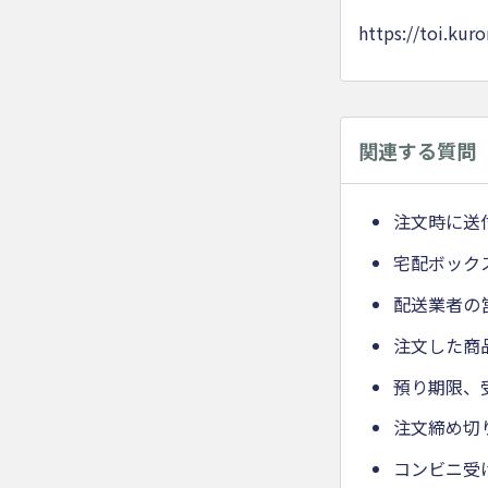
https://toi.kur
関連する質問
注文時に送
宅配ボック
配送業者の
注文した商
預り期限、
注文締め切
コンビニ受