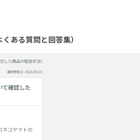
AQ（よくある質問と回答集）
文した商品の配送状況について確認したい。
最終更新日 : 2020/09/22
いて確認した
ロネコヤマトの