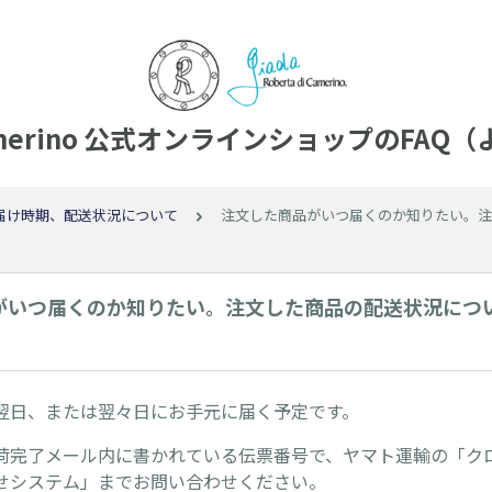
 di Camerino 公式オンラインショップのF
届け時期、配送状況について
注文した商品がいつ届くのか知りたい。注
がいつ届くのか知りたい。注文した商品の配送状況につ
翌日、または翌々日にお手元に届く予定です。
荷完了メール内に書かれている伝票番号で、ヤマト運輸の「ク
せシステム」までお問い合わせください。