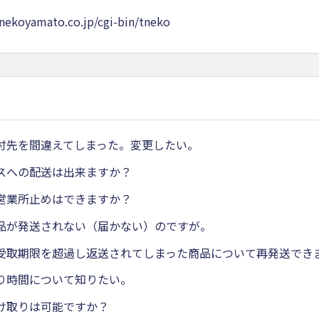
onekoyamato.co.jp/cgi-bin/tneko
付先を間違えてしまった。変更したい。
スへの配送は出来ますか？
営業所止めはできますか？
品が発送されない（届かない）のですが。
受取期限を超過し返送されてしまった商品について再発送でき
り時間について知りたい。
け取りは可能ですか？