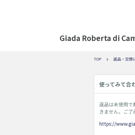
Giada Roberta
TOP
返品・交換
使ってみて合
返品は未使用で
きません。ご了
https://www.gia