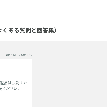
AQ（よくある質問と回答集）
最終更新日 : 2020/09/22
の返品はお受けで
読ください。