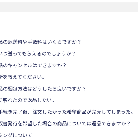
品の返送料や手数料はいくらですか？
いつ送ってもらえるのでしょうか？
品のキャンセルはできますか？
所を教えてください。
品の梱包方法はどうしたら良いですか？
て壊れたので返品したい。
手続き完了後、注文したかった希望商品が完売してしまった。
収書発行を希望した場合の商品については返品できますか？
ミングについて