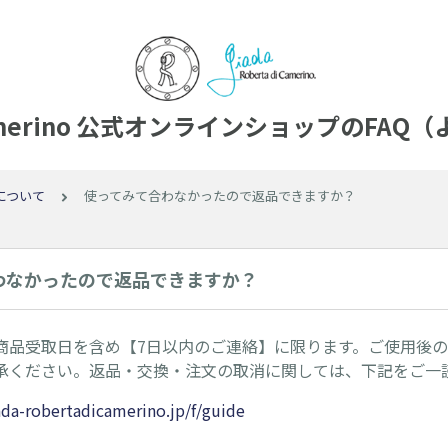
 di Camerino 公式オンラインショップのF
について
使ってみて合わなかったので返品できますか？
わなかったので返品できますか？
商品受取日を含め【7日以内のご連絡】に限ります。ご使用後
承ください。返品・交換・注文の取消に関しては、下記をご一
da-robertadicamerino.jp/f/guide