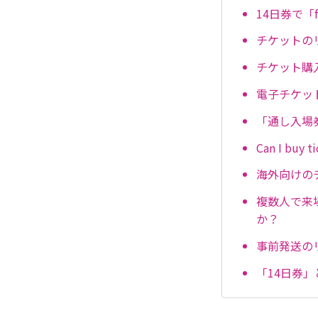
14日券で「
チケットの
チケット購
電子チケッ
「通し入場
Can I buy t
海外向けの
複数人で来
か？
事前発送の
「14日券