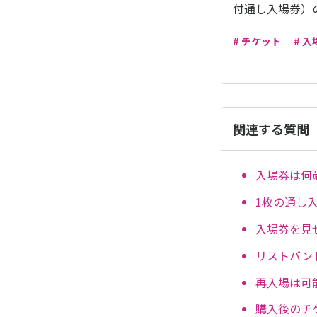
付通し入場券）
# チケット
# 入
関連する質問
入場券は何
1枚の通し
入場券を見
リストバン
再入場は可
購入後のチ