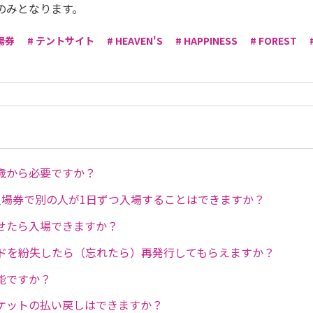
のみとなります。
場券
# テントサイト
# HEAVEN'S
# HAPPINESS
# FOREST
歳から必要ですか？
入場券で別の人が1日ずつ入場することはできますか？
せたら入場できますか？
ドを紛失したら（忘れたら）再発行してもらえますか？
能ですか？
ケットの払い戻しはできますか？