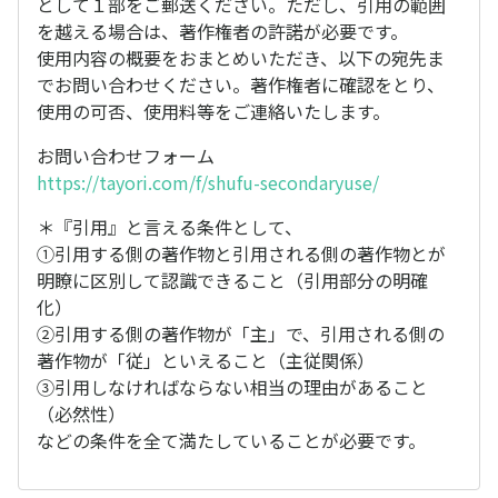
として１部をご郵送ください。ただし、引用の範囲
を越える場合は、著作権者の許諾が必要です。
使用内容の概要をおまとめいただき、以下の宛先ま
でお問い合わせください。著作権者に確認をとり、
使用の可否、使用料等をご連絡いたします。
お問い合わせフォーム
https://tayori.com/f/shufu-secondaryuse/
＊『引用』と言える条件として、
①引用する側の著作物と引用される側の著作物とが
明瞭に区別して認識できること（引用部分の明確
化）
②引用する側の著作物が「主」で、引用される側の
著作物が「従」といえること（主従関係）
③引用しなければならない相当の理由があること
（必然性）
などの条件を全て満たしていることが必要です。