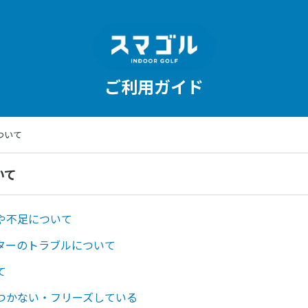
ご利用ガイド
ついて
いて
や不足について
ターのトラブルについて
て
つかない・フリーズしている