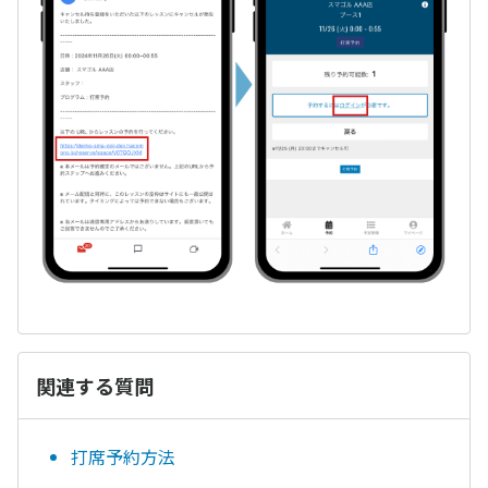
関連する質問
打席予約方法