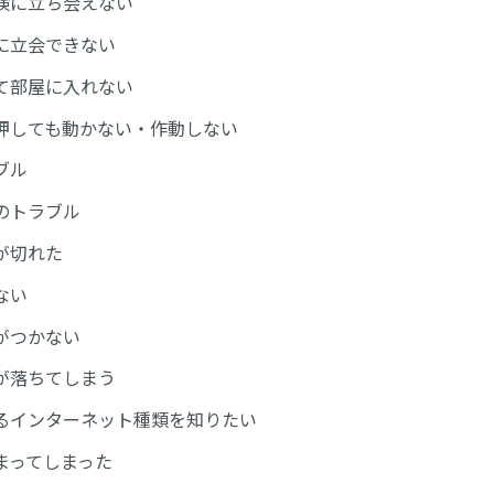
検に立ち会えない
に立会できない
て部屋に入れない
押しても動かない・作動しない
ブル
のトラブル
が切れた
ない
がつかない
が落ちてしまう
るインターネット種類を知りたい
まってしまった