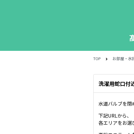
TOP
お部屋・水
洗濯用蛇口付
水道バルブを閉
下記URLから
各エリアをお選