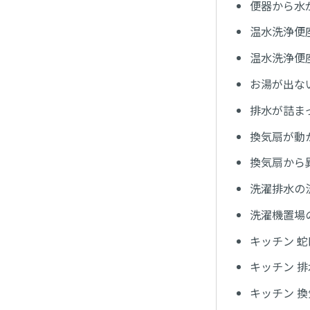
便器から水
温水洗浄便
温水洗浄便
お湯が出な
排水が詰ま
換気扇が動
換気扇から
洗濯排水の
洗濯機置場
キッチン 
キッチン 
キッチン 