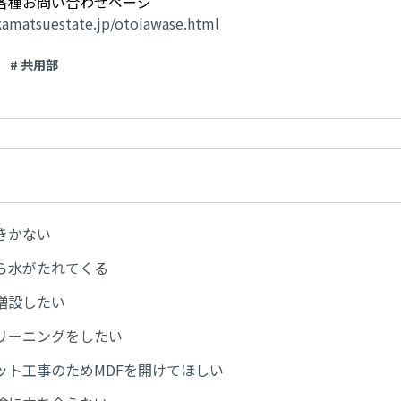
各種お問い合わせページ
kamatsuestate.jp/otoiawase.html
# 共用部
きかない
ら水がたれてくる
増設したい
リーニングをしたい
ット工事のためMDFを開けてほしい