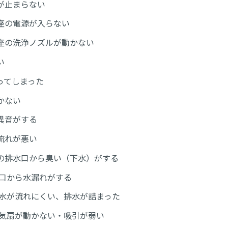
が止まらない
座の電源が入らない
座の洗浄ノズルが動かない
い
ってしまった
かない
異音がする
流れが悪い
の排水口から臭い（下水）がする
蛇口から水漏れがする
排水が流れにくい、排水が詰まった
換気扇が動かない・吸引が弱い