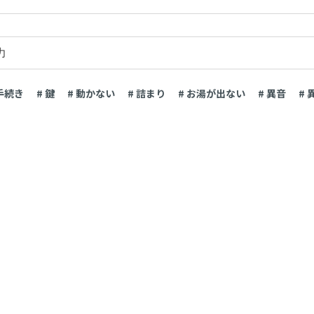
 手続き
# 鍵
# 動かない
# 詰まり
# お湯が出ない
# 異音
# 