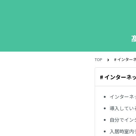
TOP
# インター
# インターネ
インターネ
導入してい
自分でイン
入居時室内