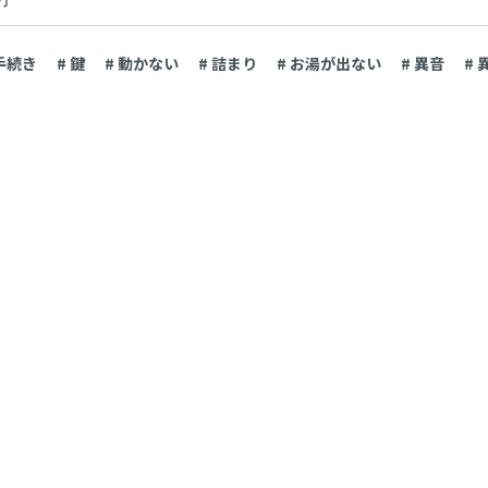
 手続き
# 鍵
# 動かない
# 詰まり
# お湯が出ない
# 異音
# 