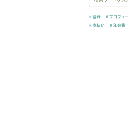
# 登録
# プロフィ
# 支払い
# 年会費