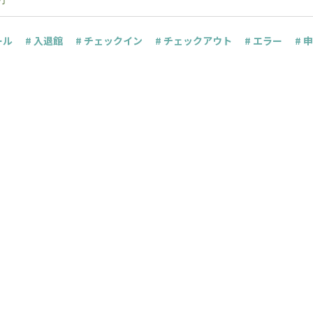
ール
# 入退館
# チェックイン
# チェックアウト
# エラー
# 