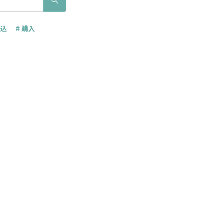
申込
# 購入