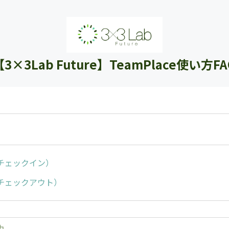
【3×3Lab Future】TeamPlace使い方FA
チェックイン）
チェックアウト）