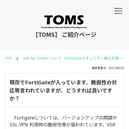
【TOMS】 ご紹介ページ
TOP
VSR for TOMSについて（FortiGateセキュリティ強化対策・
最終更新日 : 2023/08/03
既存でFortiGateが入っています。脆弱性の対
応等言われていますが、どうすれば良いです
か？
Fortigateについては、バージョンアップの問題や
SSL-VPN 利用時の脆弱性等が謳われています。VSR