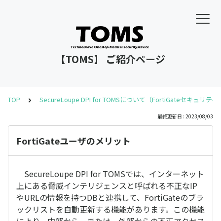
【TOMS】 ご紹介ページ
TOP
SecureLoupe DPI for TOMSについて（FortiGateセキュ
最終更新日 : 2023/08/03
FortiGateユーザのメリット
SecureLoupe DPI for TOMSでは、インターネット
上にある脅威インテリジェンスと呼ばれる不正なIP
やURLの情報を持つDBと連携して、FortiGateのブラ
ックリストを自動更新する機能があります。この機能