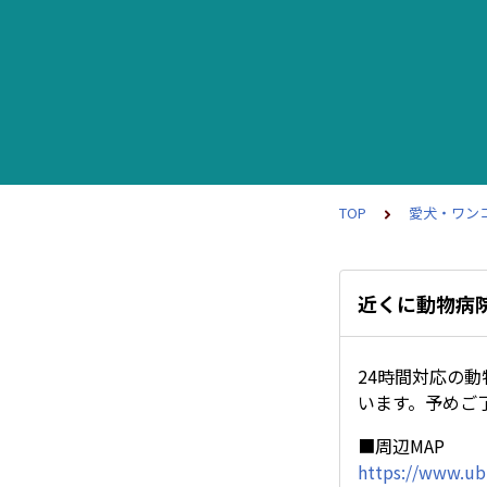
TOP
愛犬・ワン
近くに動物病
24時間対応の
います。予めご
■周辺MAP
https://www.ub