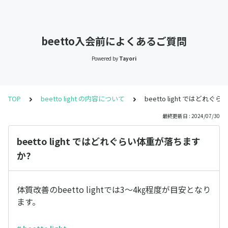
beetto入会前によくあるご質問
Powered by
Tayori
TOP
beetto light の内容について
beetto light ではどれ
最終更新日 : 2024/07/30
beetto light ではどれぐらい体重が落ちます
か?
体質改善のbeetto lightでは3～4㎏程度が目安となり
ます。