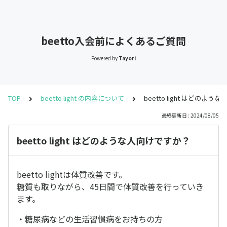
beetto入会前によくあるご質問
Powered by
Tayori
TOP
beetto light の内容について
beetto light はどのよ
最終更新日 : 2024/08/05
beetto light はどのような人向けですか？
beetto lightは体質改善です。
糖質も取りながら、45日間で体質改善を行っていき
ます。
・糖尿病などの生活習慣病をお持ちの方