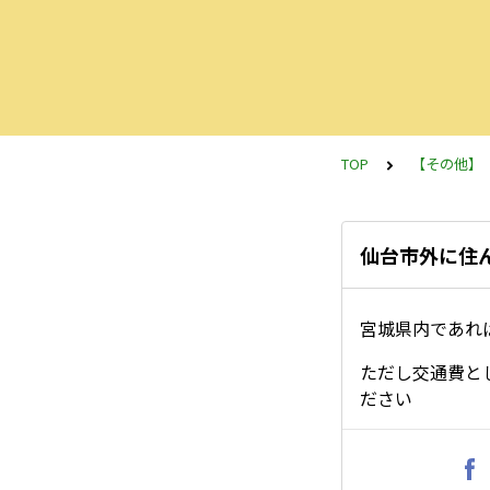
TOP
【その他】
仙台市外に住
宮城県内であれ
ただし交通費と
ださい