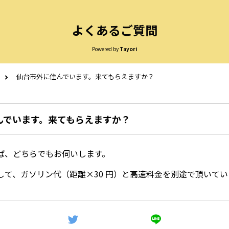
よくあるご質問
Powered by
Tayori
仙台市外に住んでいます。来てもらえますか？
んでいます。来てもらえますか？
ば、どちらでもお伺いします。
して、ガソリン代（距離×30 円）と高速料金を別途で頂いて