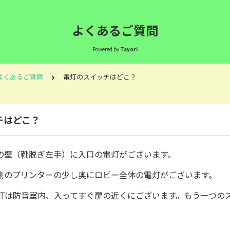
よくあるご質問
Powered by
Tayori
よくあるご質問
電灯のスイッチはどこ？
チはどこ？
の壁（靴脱ぎ左手）に入口の電灯がございます。
側のプリンターの少し奥にロビー全体の電灯がございます。
灯は防音室内、入ってすぐ扉の近くにございます。もう一つの