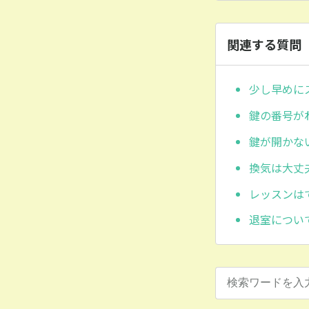
関連する質問
少し早めに
鍵の番号が
鍵が開かな
換気は大丈
レッスンは
退室につい