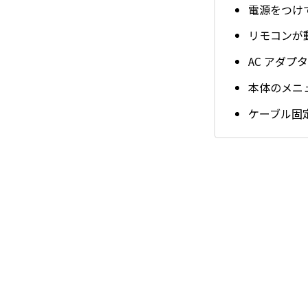
電源をつけ
リモコンが
AC アダプ
本体のメニ
ケーブル固