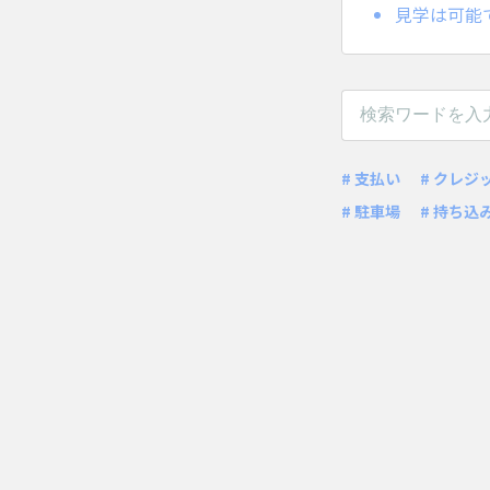
見学は可能
# 支払い
# クレジ
# 駐車場
# 持ち込