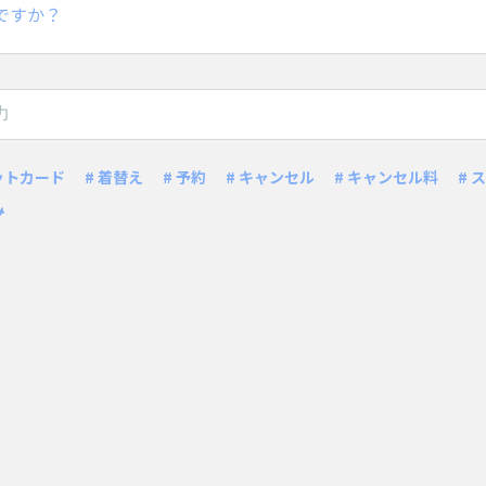
ですか？
ットカード
# 着替え
# 予約
# キャンセル
# キャンセル料
# 
み