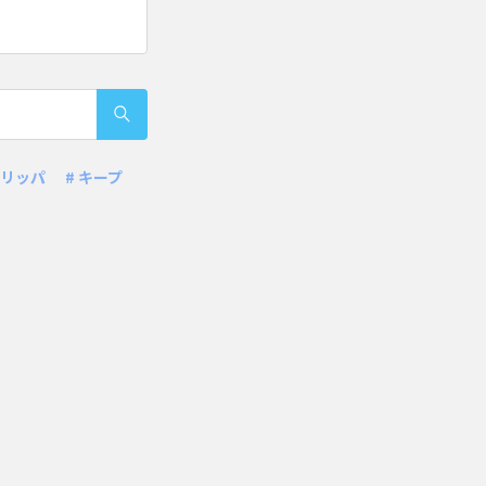
スリッパ
# キープ