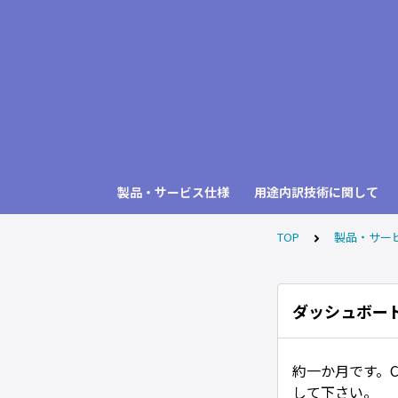
製品・サービス仕様
用途内訳技術に関して
TOP
製品・サー
ダッシュボー
約一か月です。
して下さい。