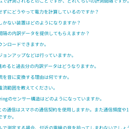
ムで計測されるとのことですが、どれくらいの計測間隔ですか
せずにどうやって電力を計算しているのですか？
しかない装置はどのようになりますか？
間隔の内訳データを提供してもらえますか？
ウンロードできますか。
ジョンアップなどは行っていますか。
を進めると過去分の内訳データはどうなりますか。
流を音に変換する理由は何ですか。
電流範囲を教えてください。
Coloringのセンサー構造はどのようになっていますか。
Iとの通信はスマホの通信契約を使用しますか。また通信頻度や
ですか。
ルで測定する場合、付近の電線の音を拾ってしまわないでしょ