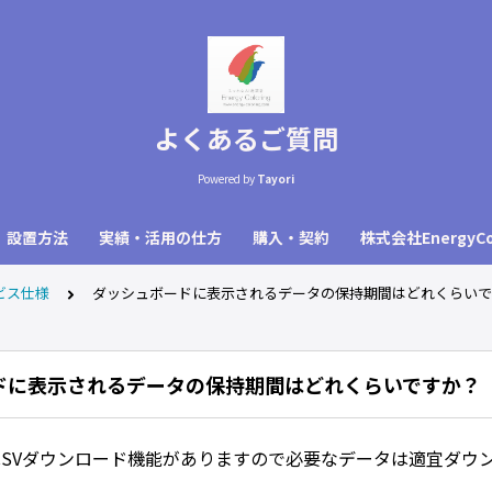
よくあるご質問
Powered by
Tayori
設置方法
実績・活用の仕方
購入・契約
株式会社EnergyCo
ビス仕様
ダッシュボードに表示されるデータの保持期間はどれくらいで
ドに表示されるデータの保持期間はどれくらいですか？
CSVダウンロード機能がありますので必要なデータは適宜ダウ