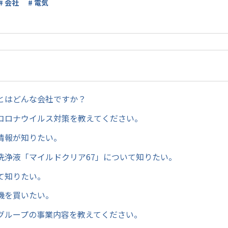
# 会社
# 電気
とはどんな会社ですか？
コロナウイルス対策を教えてください。
情報が知りたい。
洗浄液「マイルドクリア67」について知りたい。
て知りたい。
機を買いたい。
グループの事業内容を教えてください。