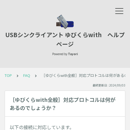
USBシンクライアント ゆびくらwith ヘルプ
ページ
Powered by
Tayori
TOP
FAQ
［ゆびくらwith全般］対応プロトコルは何があるの
最終更新日 : 2024/09/03
［ゆびくらwith全般］対応プロトコルは何が
あるのでしょうか？
以下の接続に対応しています。