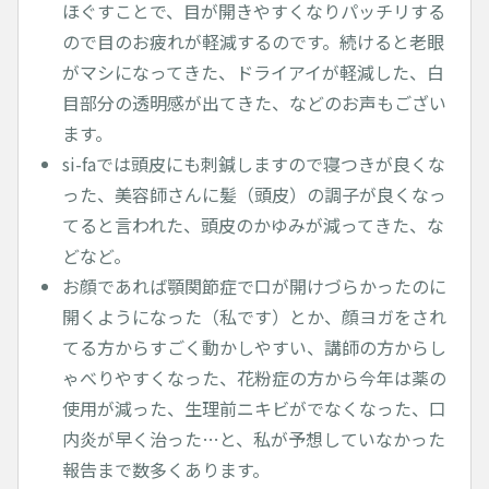
ほぐすことで、目が開きやすくなりパッチリする
ので目のお疲れが軽減するのです。続けると老眼
がマシになってきた、ドライアイが軽減した、白
目部分の透明感が出てきた、などのお声もござい
ます。
si-faでは頭皮にも刺鍼しますので寝つきが良くな
った、美容師さんに髪（頭皮）の調子が良くなっ
てると言われた、頭皮のかゆみが減ってきた、な
どなど。
お顔であれば顎関節症で口が開けづらかったのに
開くようになった（私です）とか、顔ヨガをされ
てる方からすごく動かしやすい、講師の方からし
ゃべりやすくなった、花粉症の方から今年は薬の
使用が減った、生理前ニキビがでなくなった、口
内炎が早く治った…と、私が予想していなかった
報告まで数多くあります。