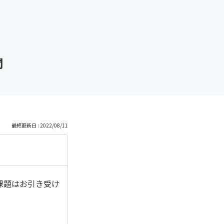
問
最終更新日 : 2022/08/11
課題はお引き受け