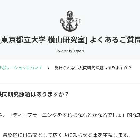
[東京都立大学 横山研究室] よくあるご質
Powered by
Tayori
ラボレーションについて
受けられない共同研究課題はありますか？
共同研究課題はありますか？
や、「ディープラーニングをすればなんとかなるでしょ」的な
、最終的には論文として広く世に知らせる事を重視します。