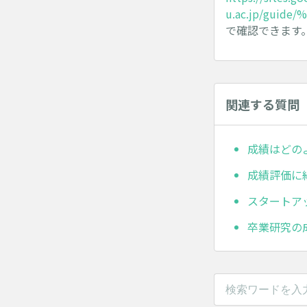
u.ac.jp/guid
で確認できます
関連する質問
成績はどの
成績評価に
スタートア
卒業研究の