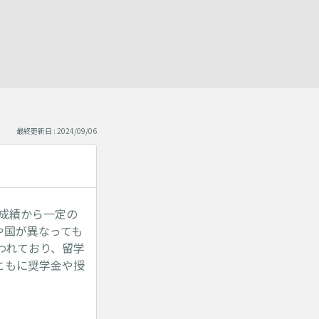
】
最終更新日 : 2024/09/06
目の成績から一定の
や国が異なっても
われており、留学
ともに奨学金や授