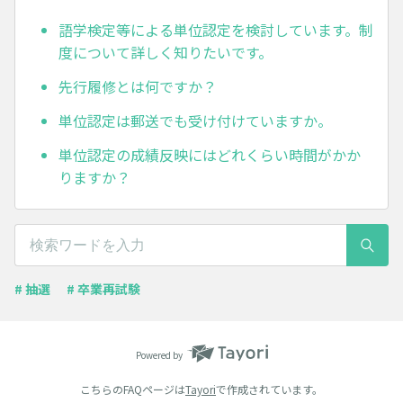
語学検定等による単位認定を検討しています。制
度について詳しく知りたいです。
先行履修とは何ですか？
単位認定は郵送でも受け付けていますか。
単位認定の成績反映にはどれくらい時間がかか
りますか？
# 抽選
# 卒業再試験
Powered by
こちらのFAQページは
Tayori
で作成されています。