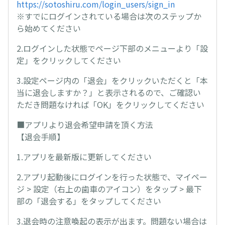
https://sotoshiru.com/login_users/sign_in
※すでにログインされている場合は次のステップか
ら始めてください
2.ログインした状態でページ下部のメニューより「設
定」をクリックしてください
3.設定ページ内の「退会」をクリックいただくと「本
当に退会しますか？」と表示されるので、ご確認い
ただき問題なければ「OK」をクリックしてください
■アプリより退会希望申請を頂く方法
【退会手順】
1.アプリを最新版に更新してください
2.アプリ起動後にログインを行った状態で、マイペー
ジ > 設定（右上の歯車のアイコン）をタップ > 最下
部の「退会する」をタップしてください
3.退会時の注意喚起の表示が出ます。問題ない場合は