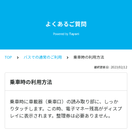
よくあるご質問
Powered by
Tayori
TOP
バスでの通常のご利用
乗車時の利用方法
最終更新日 : 2023/02/12
乗車時の利用方法
乗車時に車載器（乗車口）の読み取り部に、しっか
りタッチします。この時、電子マネー残高がディスプ
レイに表示されます。整理券は必要ありません。