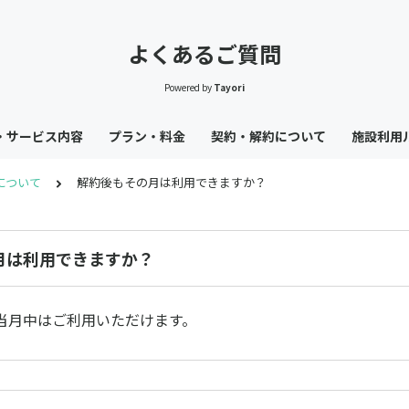
よくあるご質問
Powered by
Tayori
・サービス内容
プラン・料金
契約・解約について
施設利用
について
解約後もその月は利用できますか？
月は利用できますか？
当月中はご利用いただけます。