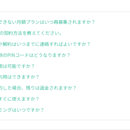
できない月額プランはいつ再募集されますか？
の契約方法を教えてください。
や解約はいつまでに連絡すればよいですか？
時のPINコードはどうなりますか？
用は可能ですか？
利用はできますか？
約した場合、残りは返金されますか？
すぐに使えますか？
ミングはいつですか？