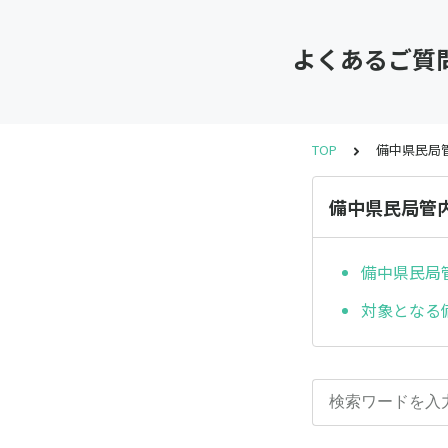
よくあるご質
TOP
備中県民局
備中県民局管
備中県民局
対象となる