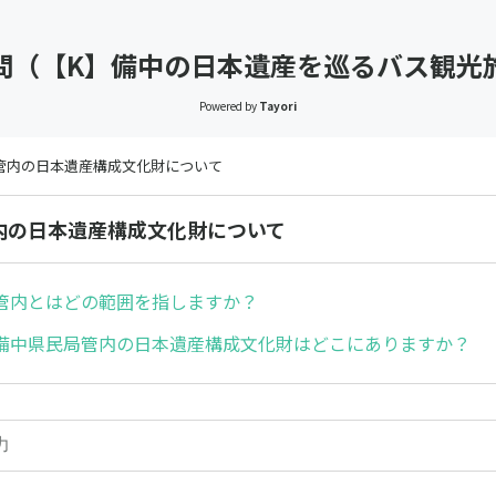
問（【K】備中の日本遺産を巡るバス観光
Powered by
Tayori
管内の日本遺産構成文化財について
内の日本遺産構成文化財について
管内とはどの範囲を指しますか？
備中県民局管内の日本遺産構成文化財はどこにありますか？