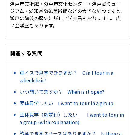
瀬戸市美術館・瀬戸市文化センター・瀬戸蔵ミュー
ジアム・愛知県陶磁美術館などの大きな施設ですと、
瀬戸の陶芸の歴史に詳しい学芸員もおりますし、広
い会議室もあります。
関連する質問
車イスで見学できますか？ Can I tour in a
wheelchair?
いつ開いてますか？ When is it open?
団体見学したい I want to tour in a group
団体見学（解説付）したい I want to tour in
a group (with explanation)
飲食できるスペースはありますか？ Is there a