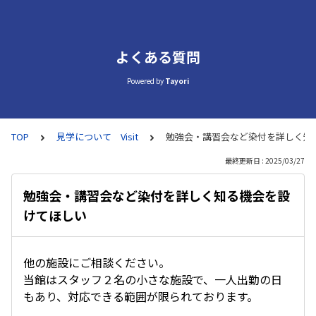
よくある質問
Powered by
Tayori
TOP
見学について Visit
勉強会・講習会など染付を詳しく知
最終更新日 : 2025/03/27
勉強会・講習会など染付を詳しく知る機会を設
けてほしい
他の施設にご相談ください。
当館はスタッフ２名の小さな施設で、一人出勤の日
もあり、対応できる範囲が限られております。