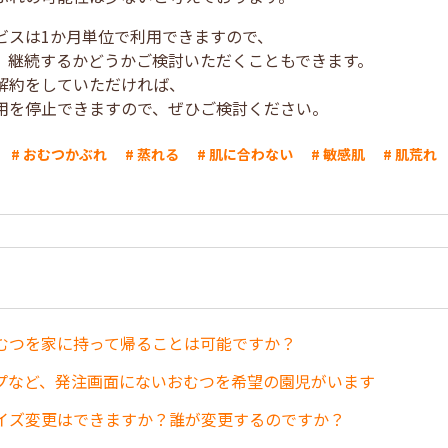
ビスは1か月単位で利用できますので、
、継続するかどうかご検討いただくこともできます。
解約をしていただければ、
用を停止できますので、ぜひご検討ください。
# おむつかぶれ
# 蒸れる
# 肌に合わない
# 敏感肌
# 肌荒れ
むつを家に持って帰ることは可能ですか？
プなど、発注画面にないおむつを希望の園児がいます
イズ変更はできますか？誰が変更するのですか？