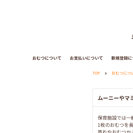
おむつについて
お支払いについて
新規登録に
TOP
おむつにつ
ムーニーやマ
保育施設では一
1枚のおむつを
蒸れやおむつか