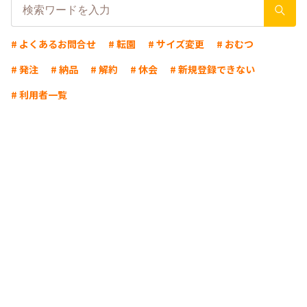
# よくあるお問合せ
# 転園
# サイズ変更
# おむつ
# 発注
# 納品
# 解約
# 休会
# 新規登録できない
# 利用者一覧