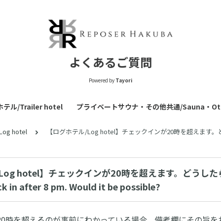
よくあるご質問
Powered by
Tayori
/Trailer hotel
プライベートサウナ・その他共通/Sauna・Oth
g hotel
【ログホテル/Log hotel】チェックインが20時を超えます。どうしたらいいです
Log hotel】チェックインが20時を超えます。どうし
ck in after 8 pm. Would it be possible?
20時を超えるのが事前にわかっている場合、備考欄にその旨を