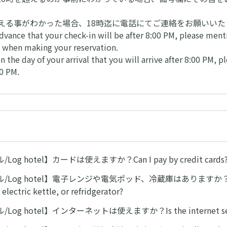
超える事がわかった場合、18時迄に電話にてご連絡をお願いいた
dvance that your check-in will be after 8:00 PM, please menti
 when making your reservation.
on the day of your arrival that you will arrive after 8:00 PM, p
0 PM.
og hotel】カードは使えますか？Can I pay by credit cards
Log hotel】電子レンジや電気ポッド、冷蔵庫はありますか？Is t
electric kettle, or refridgerator?
og hotel】インターネットは使えますか？Is the internet servic