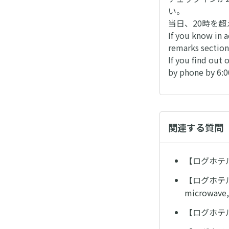
い。
当日、20時を
If you know in a
remarks section
If you find out 
by phone by 6:0
関連する質問
【ログホテル/L
【ログホテル/
microwave, 
【ログホテル/L