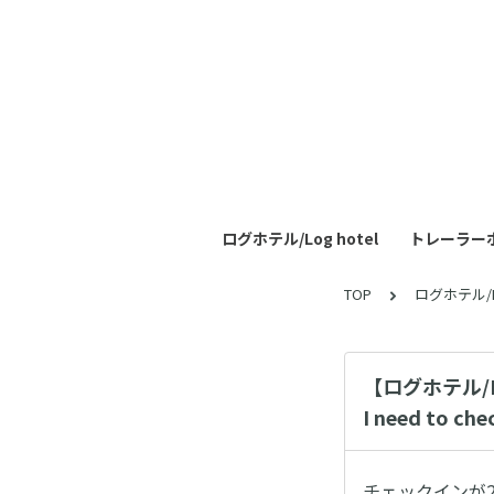
ログホテル/Log hotel
トレーラーホテル
TOP
ログホテル/Lo
【ログホテル/
I need to che
チェックインが