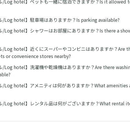
og hotel】ペットも一緒に宿泊できますか？Is it allowed to s
og hotel】駐車場はありますか？Is parking available?
Log hotel】シャワーはお部屋にありますか？Is there a showe
/Log hotel】近くにスーパーやコンビニはありますか？Are th
s or convenience stores nearby?
og hotel】洗濯機や乾燥機はありますか？Are there washing m
able?
og hotel】アメニティは何がありますか？What amenities are 
Log hotel】レンタル品は何がございますか？What rental item