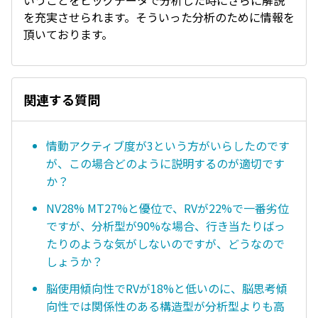
いうことをビッグデータで分析した時にさらに解説
を充実させられます。そういった分析のために情報を
頂いております。
関連する質問
情動アクティブ度が3という方がいらしたのです
が、この場合どのように説明するのが適切です
か？
NV28% MT27%と優位で、RVが22%で一番劣位
ですが、分析型が90%な場合、行き当たりばっ
たりのような気がしないのですが、どうなので
しょうか？
脳使用傾向性でRVが18%と低いのに、脳思考傾
向性では関係性のある構造型が分析型よりも高