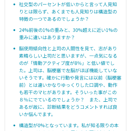
社交型のパーセントが低いからと言って人見知
りとは限らず、あくまでも人見知りは構造型の
特徴の一つであるのでしょうか？
24%前後の1%の重みと、30%超えに近い1%の
重みに違いはありますか？
脳使用傾向性と上司の人間性を見て、志があり
素晴らしい上司だと思いますが、一点気になる
のが「情動アクティブ度が8％」と低い値でし
た。上司は、脳梗塞で左脳がほぼ機能していな
いそうです。確かに行動や発言には以前（脳梗塞
前）とは違いかなりゆっくりした口調や、動作
も若干のマヒがあります。そういった事がこの
８％にでているのでしょうか？ また、上司で
あるが故に、診断結果をどうコメントすれば良
いか悩んでます。
構造型が0%となっています。私が知る限りの本