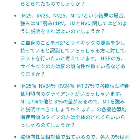
らとられたものでしょうか？
IM25、RV23、NV25、MT27という結果の場合、
強みはMT弱みはRV。 IMとNVに関してはどのよ
うに説明をすればよいのでしょうか？
ご自身のことをHSPとサイキックの要素を少し
持っていると認識していらっしゃる方に対して、
テストを行いたいと考えています。 HSPの方、
サイキックの方は脳の傾向性が似ているなどあ
りますか？
IM25% NV24% RV24% MT27%で各優位型均衡
使用傾向のクライアントがいらっしゃいます。
MT27%で他と３%の差があるので、MTを強み
と説明すべきでしょうか？ またこの各優位型均
衡使用傾向タイプの方は全体のどれくらいいら
っしゃるのてしょうか？
脳傾向性は相対値で出ているので、各人の%は同