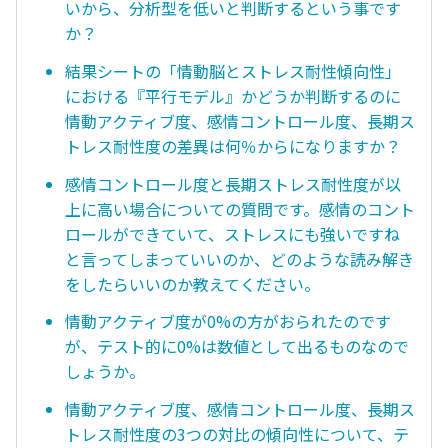
いから、分析型を低いと判断するという事です
か？
結果シートの「情動脳とストレス耐性傾向性」
における『平行モデル』かどうか判断するのに
情動アクティブ度、感情コントロール度、長期ス
トレス耐性度の差異は何％からになりますか？
感情コントロール度と長期ストレス耐性度が以
上に高い場合についての質問です。感情のコント
ロールができていて、ストレスにも強いですね
と言ってしまっていいのか、どのような読み解き
をしたらいいのか教えてください。
情動アクティブ度が0%の方がおられたのです
が、テスト的に0%は数値として出るものなので
しょうか。
情動アクティブ度、感情コントロール度、長期ス
トレス耐性度の3つの対比の傾向性について、テ