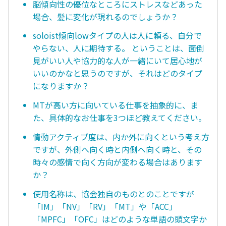
脳傾向性の優位なところにストレスなどあった
場合、髪に変化が現れるのでしょうか？
soloist傾向lowタイプの人は人に頼る、自分で
やらない、人に期待する。 ということは、面倒
見がいい人や協力的な人が一緒にいて居心地が
いいのかなと思うのですが、それはどのタイプ
になりますか？
MTが高い方に向いている仕事を抽象的に、ま
た、具体的なお仕事を3つほど教えてください。
情動アクティブ度は、内か外に向くという考え方
ですが、外側へ向く時と内側へ向く時と、その
時々の感情で向く方向が変わる場合はあります
か？
使用名称は、協会独自のものとのことですが
「IM」「NV」「RV」「MT」や「ACC」
「MPFC」「OFC」はどのような単語の頭文字か