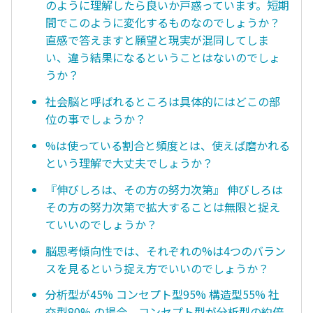
のように理解したら良いか戸惑っています。短期
間でこのように変化するものなのでしょうか？
直感で答えますと願望と現実が混同してしま
い、違う結果になるということはないのでしょ
うか？
社会脳と呼ばれるところは具体的にはどこの部
位の事でしょうか？
%は使っている割合と頻度とは、使えば磨かれる
という理解で大丈夫でしょうか？
『伸びしろは、その方の努力次第』 伸びしろは
その方の努力次第で拡大することは無限と捉え
ていいのでしょうか？
脳思考傾向性では、それぞれの%は4つのバラン
スを見るという捉え方でいいのでしょうか？
分析型が45% コンセプト型95% 構造型55% 社
交型80% の場合、コンセプト型が分析型の約倍