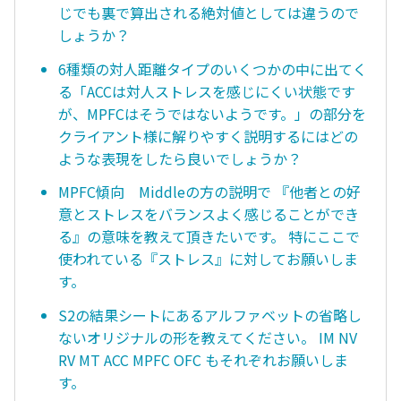
じでも裏で算出される絶対値としては違うので
しょうか？
6種類の対人距離タイプのいくつかの中に出てく
る「ACCは対人ストレスを感じにくい状態です
が、MPFCはそうではないようです。」の部分を
クライアント様に解りやすく説明するにはどの
ような表現をしたら良いでしょうか？
MPFC傾向 Middleの方の説明で 『他者との好
意とストレスをバランスよく感じることができ
る』の意味を教えて頂きたいです。 特にここで
使われている『ストレス』に対してお願いしま
す。
S2の結果シートにあるアルファベットの省略し
ないオリジナルの形を教えてください。 IM NV
RV MT ACC MPFC OFC もそれぞれお願いしま
す。