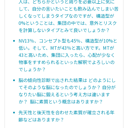
人は、どちらかというと周りを必要以上に気に
して、自分の言いたいことも飲み込んでしまい苦
しくなってしまうタイプなのですが、構造型が
0%ということは、集団の中では、意外とリスク
を計算しないタイプとみて良いでしょうか？
NV13％、コンセプト型も45％、構造型が10%と
低い。そして、MTが43％と高い方です。MTが
43と高いため、集団に入ったら、心配が少なく
物事をすすめられるといった解釈でよろしいの
でしょうか？
脳の傾向性診断で出された結果は どのようにし
てそのような脳になったのでしょうか？ 自分が
なりたい脳に鍛えるという考え方は違います
か？ 脳に素質という概念はありますか？
先天性と後天性を合わせた素質が確立される年
齢などはありますか？