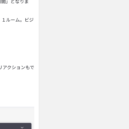
日間」となりま
、１ルーム。ビジ
リアクションもで