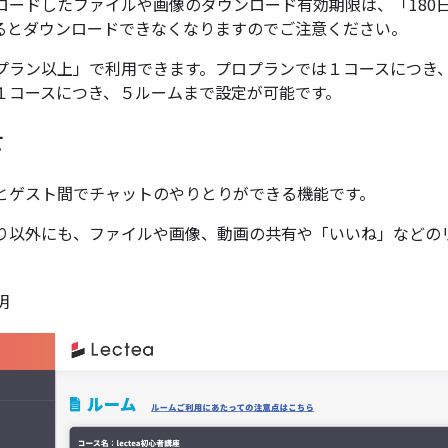
ロードしたファイルや画像のダウンロード有効期限は、「180
るとダウンロードできなくなりますのでご注意ください。
プラン以上」で利用できます。プロプランでは１コースにつき
１コースにつき、５ルームまで設定が可能です。
て
とゲスト間でチャットのやりとりができる機能です。
り以外にも、ファイルや画像、動画の共有や「いいね」などの
明