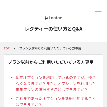
レクティーの使い方とQ&A
TOP
プラン以前からご利用いただいている方専用
プラン以前からご利用いただいている方専用
現在オプションを利用しているのですが、使え
なくなりますか？また、オプションを利用した
ままプランの選択することはできますか？
これまであったオプションを新規利用すること
はできますか？