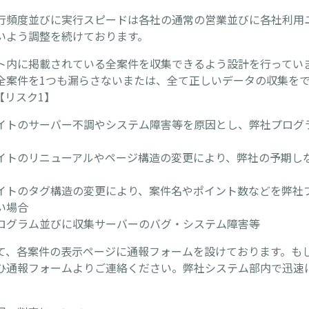
行頻度並びに実行スピードは各社の通常の営業並びに各社利用
いよう調整を続けております。
ト内に掲載されている全案件を収集できるよう設計を行ってい
全案件を1つも漏らさないまたは、全て正しいデータの収集を
【リスク1】
イトのサーバー不調やシステム障害等を原因とし、弊社プログ
イトのリニューアルやページ構造の変更により、弊社の予期し
イトのタグ構造の変更により、案件名やポイント数などを弊社
い場合
ログラム並びに収集サーバーのバグ・システム障害等
て、各案件の表示ページに通報フォームを設けております。も
ひ通報フォームよりご連絡ください。弊社システム部内で迅速