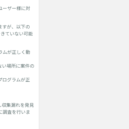
ユーザー様に対
ますが、以下の
できていない可能
ラムが正しく動
ない場所に案件の
プログラムが正
し収集漏れを発見
に調査を行いま