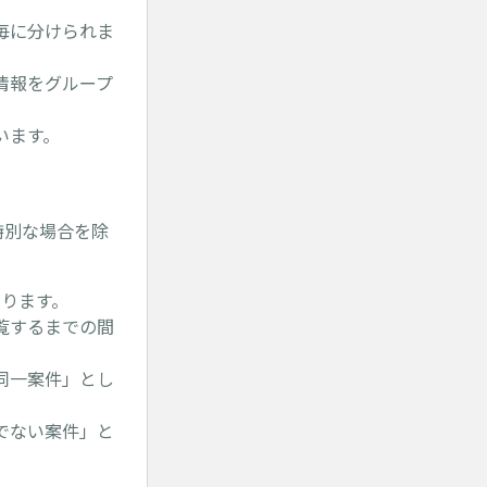
毎に分けられま
情報をグループ
います。
特別な場合を除
ります。
覧するまでの間
同一案件」とし
でない案件」と