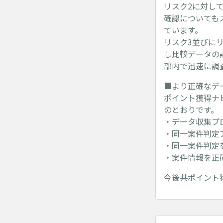
リスク2に対し
確認についても
ています。
リスク3並びに
し比較データの
部内で迅速に調
■より正確なデ
ポイント獲得ナ
のとおりです。
・データ収集プ
・同一案件判定
・同一案件判定
・案件情報を正
今後共ポイント