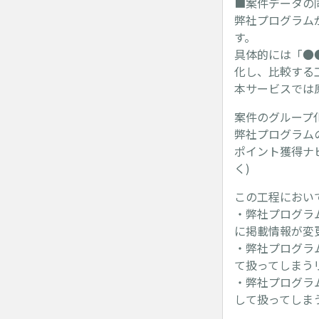
■案件データの
弊社プログラム
す。
具体的には「●
化し、比較する
本サービスでは
案件のグループ
弊社プログラムの
ポイント獲得ナビ
く)
この工程におい
・弊社プログラ
に掲載情報が変
・弊社プログラ
て扱ってしまう
・弊社プログラ
して扱ってしま