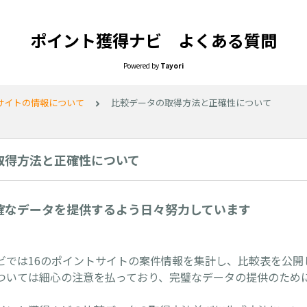
ポイント獲得ナビ よくある質問
Powered by
Tayori
サイトの情報について
比較データの取得方法と正確性について
取得方法と正確性について
確なデータを提供するよう日々努力しています
ビでは16のポイントサイトの案件情報を集計し、比較表を公開
ついては細心の注意を払っており、完璧なデータの提供のため