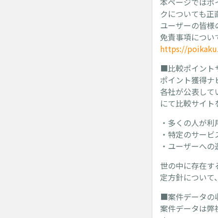
本ページではポ
クについても正
ユーザーの皆様
免責事項につい
https://poikak
■比較ポイント
ポイント獲得ナ
各社が公表して
にて比較サイト
・多くの人が利
・特定のサービ
・ユーザーへの
世の中に存在す
定方針について
■案件データの
案件データは弊