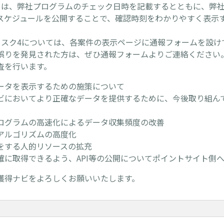
ては、弊社プログラムのチェック日時を記載するとともに、弊
スケジュールを公開することで、確認時刻をわかりやすく表示
リスク4については、各案件の表示ページに通報フォームを設け
誤りを発見された方は、ぜひ通報フォームよりご連絡ください
査を行います。
ータを表示するための施策について
ビにおいてより正確なデータを提供するために、今後取り組ん
ログラムの高速化によるデータ収集頻度の改善
アルゴリズムの高度化
をする人的リソースの拡充
確に取得できるよう、API等の公開についてポイントサイト側
獲得ナビをよろしくお願いいたします。