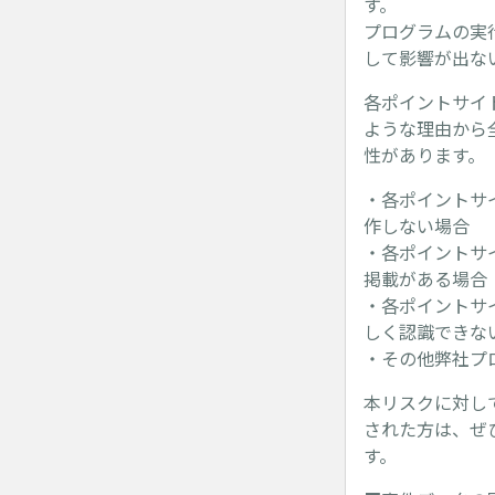
す。
プログラムの実
して影響が出な
各ポイントサイ
ような理由から
性があります。
・各ポイントサ
作しない場合
・各ポイントサ
掲載がある場合
・各ポイントサ
しく認識できな
・その他弊社プ
本リスクに対し
された方は、ぜ
す。