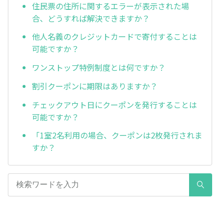
住民票の住所に関するエラーが表示された場
合、どうすれば解決できますか？
他人名義のクレジットカードで寄付することは
可能ですか？
ワンストップ特例制度とは何ですか？
割引クーポンに期限はありますか？
チェックアウト日にクーポンを発行することは
可能ですか？
「1室2名利用の場合、クーポンは2枚発行されま
すか？